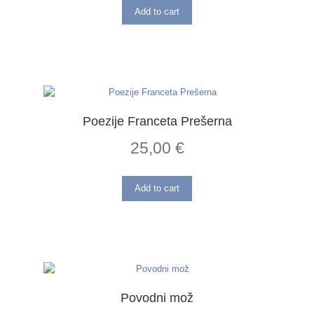
Add to cart
Poezije Franceta Prešerna
25,00
€
Add to cart
Povodni mož