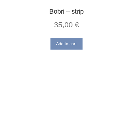
Bobri – strip
35,00
€
Add to cart