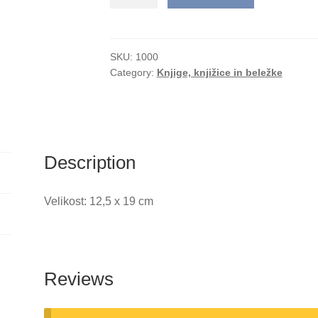
Juliana
Trail
quantity
SKU:
1000
Category:
Knjige, knjižice in beležke
Description
Velikost: 12,5 x 19 cm
Reviews