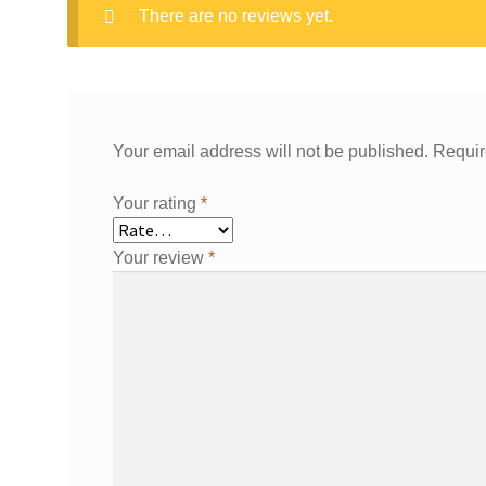
There are no reviews yet.
Your email address will not be published.
Requir
Your rating
*
Your review
*