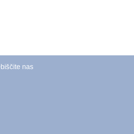
biščite nas