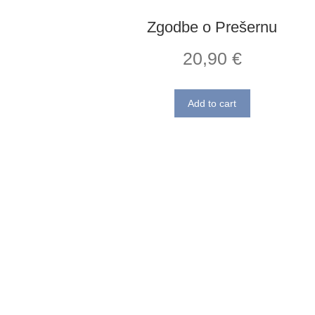
Zgodbe o Prešernu
20,90
€
Add to cart