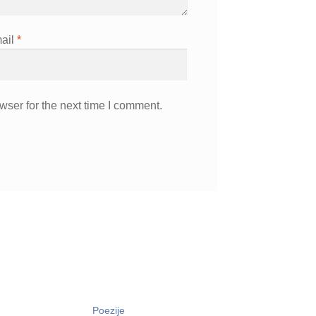
ail
*
wser for the next time I comment.