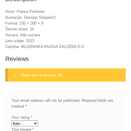
Avtor: France Prešeren
Ilustracije: Damijan Stepančič
Format: 230 × 300 × 9
Število strani: 24
Vezava: trda vezava
Leto izdaje: 2013
Založba: MLADINSKA KNJIGA ZALOŽBA D.D.
Reviews
There are no reviews yet.
Your email address will not be published.
Required fields are
marked
*
Your rating
*
Your review
*