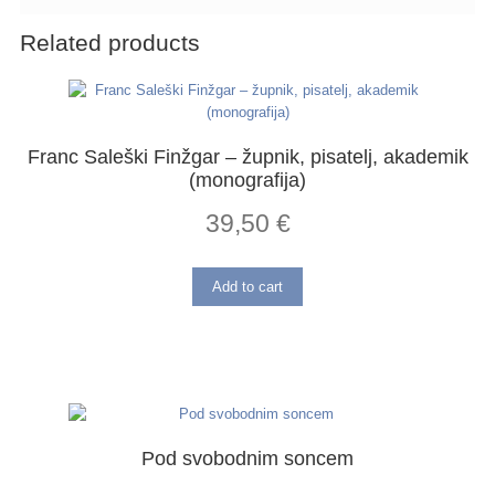
Related products
Franc Saleški Finžgar – župnik, pisatelj, akademik
(monografija)
39,50
€
Add to cart
Pod svobodnim soncem